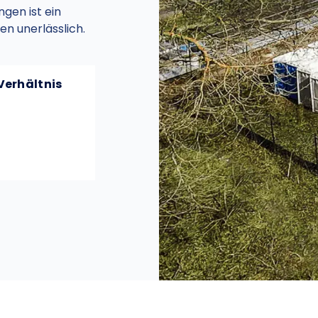
gen ist ein
en unerlässlich.
Verhältnis