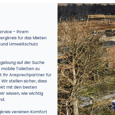
rvice – Ihrem
ergkreis für das Mieten
it und Umweltschutz
mgebung auf der Suche
 mobile Toiletten zu
t Ihr Ansprechpartner für
 Wir stellen sicher, dass
ekt mit den besten
ir wissen, wie wichtig
nd.
gkreis vereinen Komfort