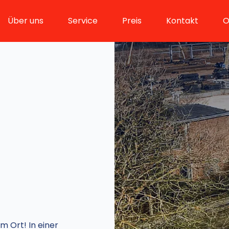
Über uns
Service
Preis
Kontakt
O
m Ort! In einer