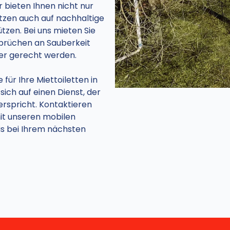
 bieten Ihnen nicht nur
etzen auch auf nachhaltige
zen. Bei uns mieten Sie
sprüchen an Sauberkeit
ler gerecht werden.
ür Ihre Miettoiletten in
sich auf einen Dienst, der
erspricht. Kontaktieren
mit unseren mobilen
nis bei Ihrem nächsten