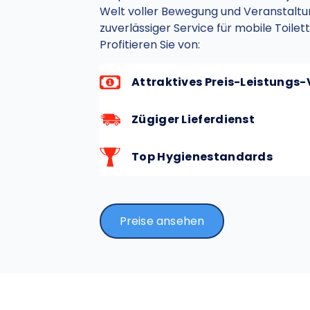
Welt voller Bewegung und Veranstaltun
zuverlässiger Service für mobile Toilett
Profitieren Sie von:
Attraktives Preis-Leistungs-
Zügiger Lieferdienst
Top Hygienestandards
Preise ansehen