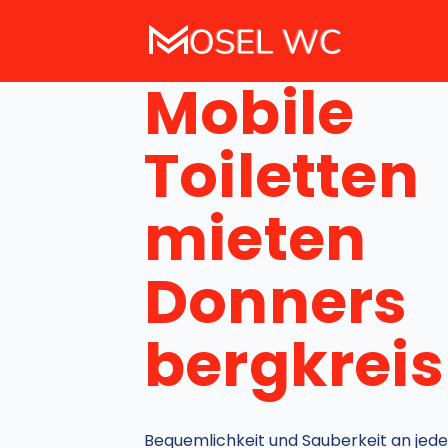
Mobile
Toiletten
mieten
Donners
bergkreis
Bequemlichkeit und Sauberkeit an jede