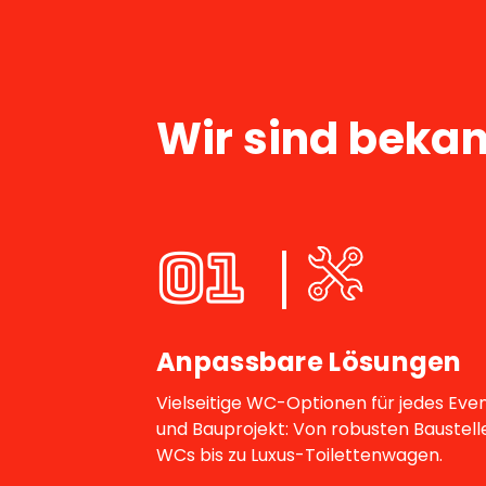
Wir sind bekan
01
Anpassbare Lösungen
Vielseitige WC-Optionen für jedes Eve
und Bauprojekt: Von robusten Baustell
WCs bis zu Luxus-Toilettenwagen.