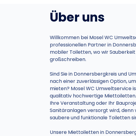
Über uns
Willkommen bei Mosel WC Umweltse
professionellen Partner in Donnersb
mobiler Toiletten, wo wir Sauberke
großschreiben.
Sind Sie in Donnersbergkreis und U
nach einer zuverlässigen Option, um
mieten? Mosel WC Umweltservice is
qualitativ hochwertige Miettoiletten.
Ihre Veranstaltung oder Ihr Bauproj
Sanitäranlagen versorgt wird, denn w
saubere und funktionale Toiletten si
Unsere Miettoiletten in Donnersber