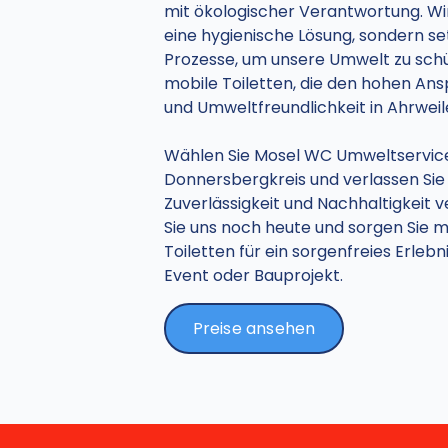
mit ökologischer Verantwortung. Wir
eine hygienische Lösung, sondern s
Prozesse, um unsere Umwelt zu schüt
mobile Toiletten, die den hohen An
und Umweltfreundlichkeit in Ahrwei
Wählen Sie Mosel WC Umweltservice f
Donnersbergkreis
und verlassen Sie 
Zuverlässigkeit und Nachhaltigkeit v
Sie uns noch heute und sorgen Sie 
Toiletten für ein sorgenfreies Erleb
Event oder Bauprojekt.
Preise ansehen