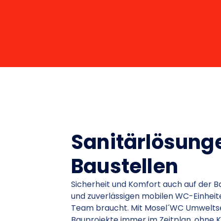
Sanitärlösunge
Baustellen
Sicherheit und Komfort auch auf der B
und zuverlässigen mobilen WC-Einheite
Team braucht. Mit Mosel´WC Umweltse
Bauprojekte immer im Zeitplan, ohne 