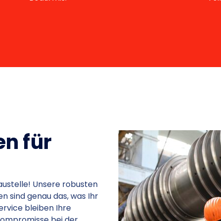
n für
austelle! Unsere robusten
n sind genau das, was Ihr
rvice bleiben Ihre
Kompromisse bei der