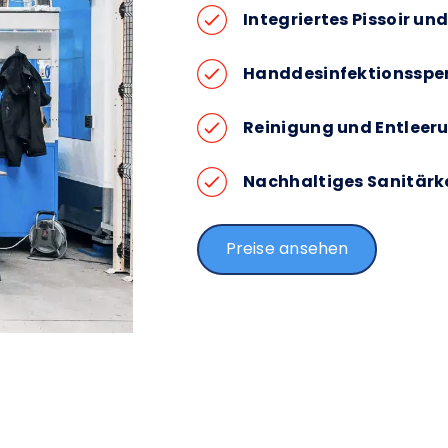
Integriertes Pissoir 
Handdesinfektionsspen
Reinigung und Entleeru
Nachhaltiges Sanitärk
Preise ansehen