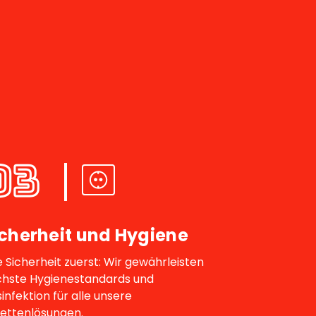
03
icherheit und Hygiene
e Sicherheit zuerst: Wir gewährleisten
hste Hygienestandards und
infektion für alle unsere
lettenlösungen.