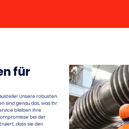
n für
austelle! Unsere robusten
n sind genau das, was Ihr
vice bleiben Ihre
Kompromisse bei der
ruiert, dass sie den