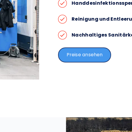
Handdesinfektionsspen
Reinigung und Entleeru
Nachhaltiges Sanitärk
Preise ansehen