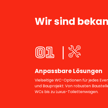
Wir sind bekan
01
Anpassbare Lösungen
Vielseitige WC-Optionen für jedes Eve
und Bauprojekt: Von robusten Baustell
WCs bis zu Luxus-Toilettenwagen.