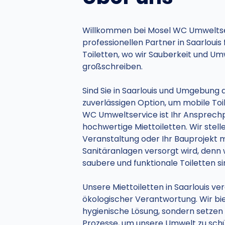
Willkommen bei Mosel WC Umweltse
professionellen Partner in Saarlouis
Toiletten, wo wir Sauberkeit und U
großschreiben.
Sind Sie in Saarlouis und Umgebung 
zuverlässigen Option, um mobile Toi
WC Umweltservice ist Ihr Ansprechpa
hochwertige Miettoiletten. Wir stelle
Veranstaltung oder Ihr Bauprojekt 
Sanitäranlagen versorgt wird, denn w
saubere und funktionale Toiletten si
Unsere Miettoiletten in Saarlouis ve
ökologischer Verantwortung. Wir bie
hygienische Lösung, sondern setzen
Prozesse, um unsere Umwelt zu schüt