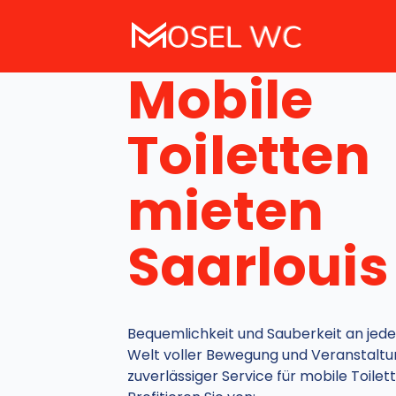
Mobile
Toiletten
mieten
Saarlouis
Bequemlichkeit und Sauberkeit an jede
Welt voller Bewegung und Veranstaltun
zuverlässiger Service für mobile Toilett