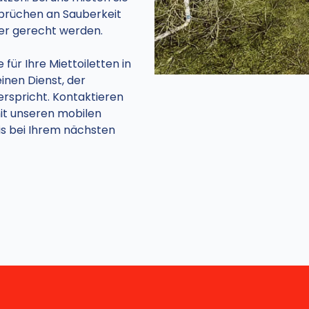
sprüchen an Sauberkeit
ler gerecht werden.
ür Ihre Miettoiletten in
einen Dienst, der
erspricht. Kontaktieren
mit unseren mobilen
nis bei Ihrem nächsten