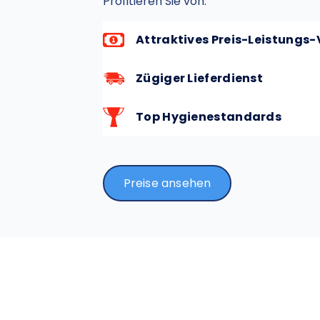
Profitieren Sie von:
Attraktives Preis-Leistungs-
Zügiger Lieferdienst
Top Hygienestandards
Preise ansehen